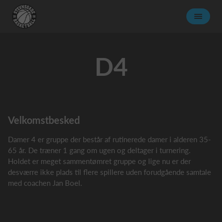
D4
Velkomstbesked
Damer 4 er gruppe der består af rutinerede damer i alderen 35-
65 år. De træner 1 gang om ugen og deltager i turnering.
Holdet er meget sammentømret gruppe og lige nu er der
desværre ikke plads til flere spillere uden forudgående samtale
med coachen Jan Boel.