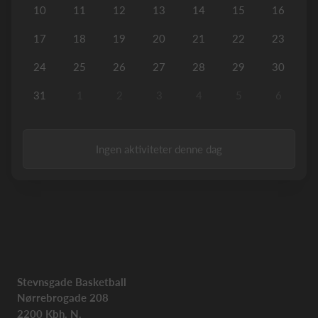
10
11
12
13
14
15
16
17
18
19
20
21
22
23
24
25
26
27
28
29
30
31
1
2
3
4
5
6
Ingen aktiviteter denne dag
Stevnsgade Basketball
Nørrebrogade 208
2200 Kbh. N.