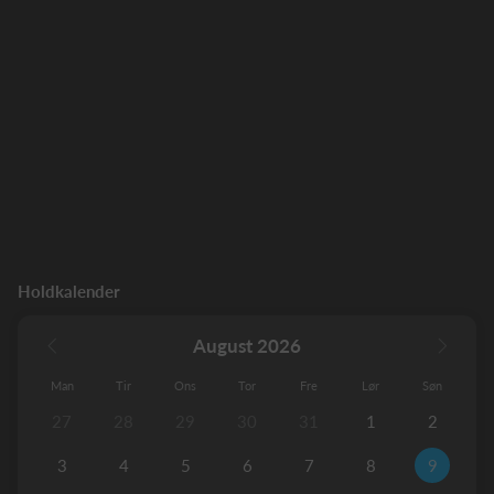
Holdkalender
August 2026
Man
Tir
Ons
Tor
Fre
Lør
Søn
27
28
29
30
31
1
2
3
4
5
6
7
8
9