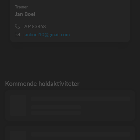
Træner
Jan Boel
20483868
janboel10@gmail.com
Kommende holdaktiviteter