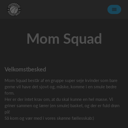
Mom Squad
Velkomstbesked
Mom Squad består af en gruppe super seje kvinder som bare
gerne vil have det sjovt og, måske, komme i en smule bedre
form.
Her er der intet krav om, at du skal kunne en hel masse. Vi
griner sammen og lærer (en smule) basket, og der er fuld drøn
på!
Så kom og vær med i vores skønne fællesskab:)