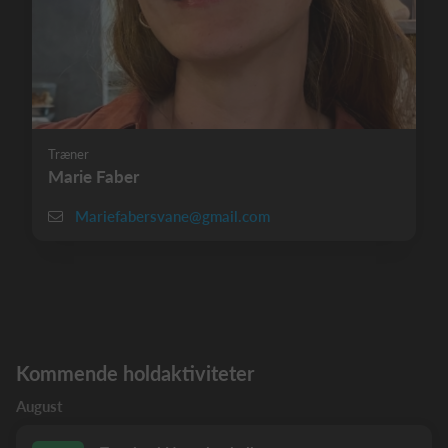
Træner
Marie Faber
Mariefabersvane@gmail.com
Kommende holdaktiviteter
August