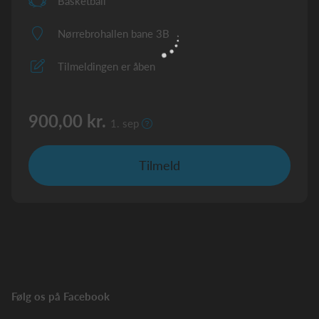
Basketball
Nørrebrohallen bane 3B
Tilmeldingen er åben
900,00 kr.
1. sep
Tilmeld
Følg os på Facebook